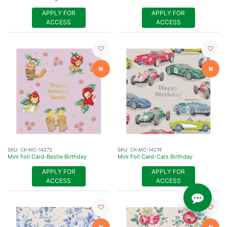
APPLY FOR
APPLY FOR
ACCESS
ACCESS
N
N
SKU:
CK-MC-14272
SKU:
CK-MC-14274
Mini Foil Card-Bestie Birthday
Mini Foil Card-Cars Birthday
APPLY FOR
APPLY FOR
ACCESS
ACCESS